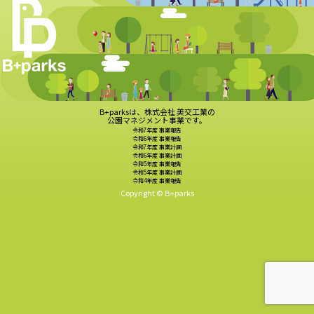
B+parksは、株式会社 美交工業の
公園マネジメント事業です。
令和7年度 事業報告
令和6年度 事業報告
令和7年度 事業計画
令和6年度 事業計画
令和5年度 事業報告
令和5年度 事業計画
令和4年度 事業報告
Copyright © B+parks