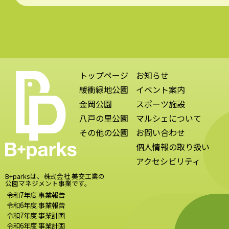
トップページ
お知らせ
緩衝緑地公園
イベント案内
金岡公園
スポーツ施設
八戸の里公園
マルシェについて
その他の公園
お問い合わせ
個人情報の取り扱い
アクセシビリティ
B+parksは、株式会社 美交工業の
公園マネジメント事業です。
令和7年度 事業報告
令和6年度 事業報告
令和7年度 事業計画
令和6年度 事業計画