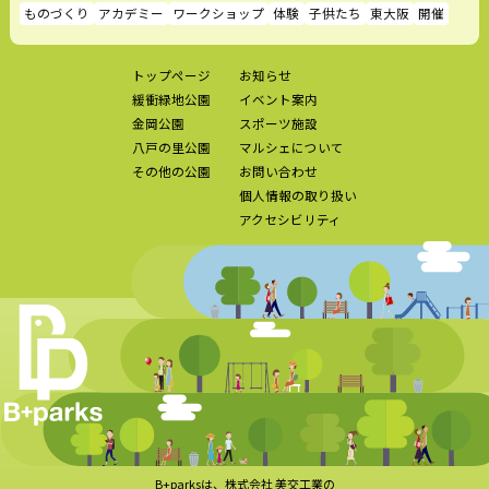
ものづくり
アカデミー
ワークショップ
体験
子供たち
東大阪
開催
トップページ
お知らせ
緩衝緑地公園
イベント案内
金岡公園
スポーツ施設
八戸の里公園
マルシェについて
その他の公園
お問い合わせ
個人情報の取り扱い
アクセシビリティ
B+parksは、株式会社 美交工業の