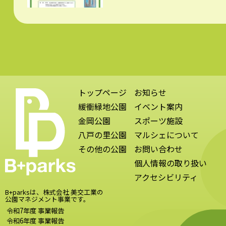
トップページ
お知らせ
緩衝緑地公園
イベント案内
金岡公園
スポーツ施設
八戸の里公園
マルシェについて
その他の公園
お問い合わせ
個人情報の取り扱い
アクセシビリティ
B+parksは、株式会社 美交工業の
公園マネジメント事業です。
令和7年度 事業報告
令和6年度 事業報告