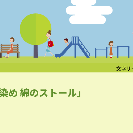
文字サ
染め 綿のストール」