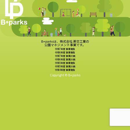
B+parksは、株式会社 美交工業の
公園マネジメント事業です。
令和7年度 事業報告
令和6年度 事業報告
令和7年度 事業計画
令和6年度 事業計画
令和5年度 事業報告
令和5年度 事業計画
令和4年度 事業報告
Copyright © B+parks