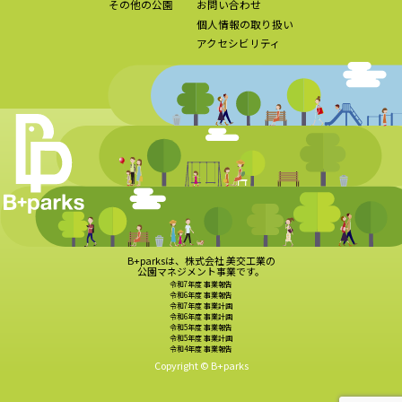
その他の公園
お問い合わせ
個人情報の取り扱い
アクセシビリティ
B+parksは、株式会社 美交工業の
公園マネジメント事業です。
令和7年度 事業報告
令和6年度 事業報告
令和7年度 事業計画
令和6年度 事業計画
令和5年度 事業報告
令和5年度 事業計画
令和4年度 事業報告
Copyright © B+parks