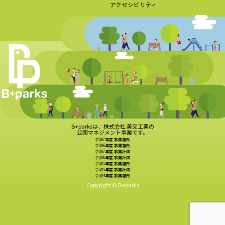
アクセシビリティ
B+parksは、株式会社 美交工業の
公園マネジメント事業です。
令和7年度 事業報告
令和6年度 事業報告
令和7年度 事業計画
令和6年度 事業計画
令和5年度 事業報告
令和5年度 事業計画
令和4年度 事業報告
Copyright © B+parks