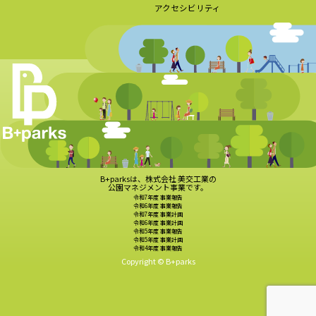
アクセシビリティ
B+parksは、株式会社 美交工業の
公園マネジメント事業です。
令和7年度 事業報告
令和6年度 事業報告
令和7年度 事業計画
令和6年度 事業計画
令和5年度 事業報告
令和5年度 事業計画
令和4年度 事業報告
Copyright © B+parks