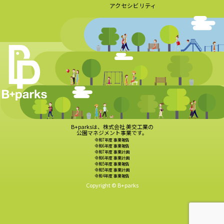
アクセシビリティ
B+parksは、株式会社 美交工業の
公園マネジメント事業です。
令和7年度 事業報告
令和6年度 事業報告
令和7年度 事業計画
令和6年度 事業計画
令和5年度 事業報告
令和5年度 事業計画
令和4年度 事業報告
Copyright © B+parks