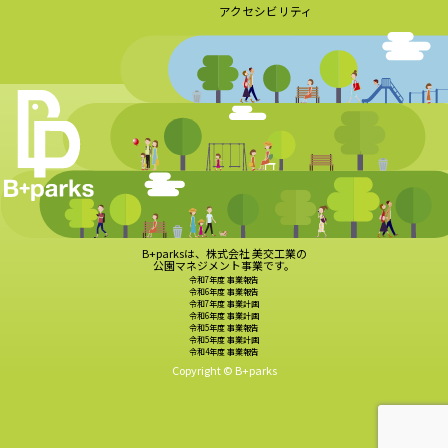
アクセシビリティ
B+parksは、株式会社 美交工業の
公園マネジメント事業です。
令和7年度 事業報告
令和6年度 事業報告
令和7年度 事業計画
令和6年度 事業計画
令和5年度 事業報告
令和5年度 事業計画
令和4年度 事業報告
Copyright © B+parks