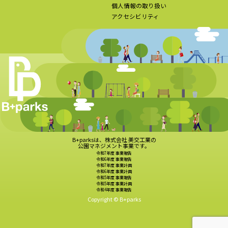
個人情報の取り扱い
アクセシビリティ
B+parksは、株式会社 美交工業の
公園マネジメント事業です。
令和7年度 事業報告
令和6年度 事業報告
令和7年度 事業計画
令和6年度 事業計画
令和5年度 事業報告
令和5年度 事業計画
令和4年度 事業報告
Copyright © B+parks