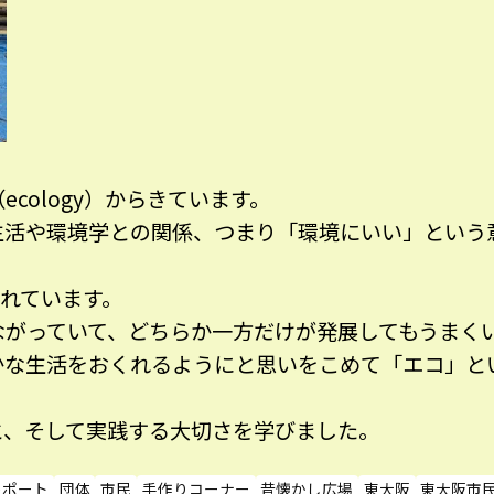
cology）からきています。
生活や環境学との関係、つまり「環境にいい」という
われています。
ながっていて、どちらか一方だけが発展してもうまく
かな生活をおくれるようにと思いをこめて「エコ」と
と、そして実践する大切さを学びました。
レポート
団体
市民
手作りコーナー
昔懐かし広場
東大阪
東大阪市民