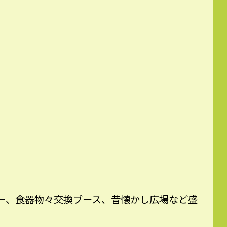
ー、食器物々交換ブース、昔懐かし広場など盛