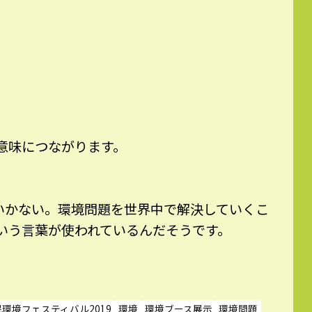
意味につながります。
いかない。環境問題を世界中で解決していくこ
いう言葉が使われているんだそうです。
環境フェスティバル2019
環境
環境ブース展示
環境問題