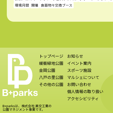
環境月間
開催
食器物々交換ブース
トップページ
お知らせ
緩衝緑地公園
イベント案内
金岡公園
スポーツ施設
八戸の里公園
マルシェについて
その他の公園
お問い合わせ
個人情報の取り扱い
アクセシビリティ
B+parksは、株式会社 美交工業の
公園マネジメント事業です。