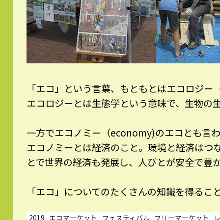
「エコ」という言葉、もともとはエコロジー（e
エコロジーとは生態学という意味で、生物の
一方でエコノミー（economy)のエコとも言
エコノミーとは経済のこと。環境と経済はつ
とで世界の経済も発展し、人びとが安全で豊
「エコ」についてのたくさんの知識を得るこ
2019
エコマーケット
フェスティバル
フリーマーケット