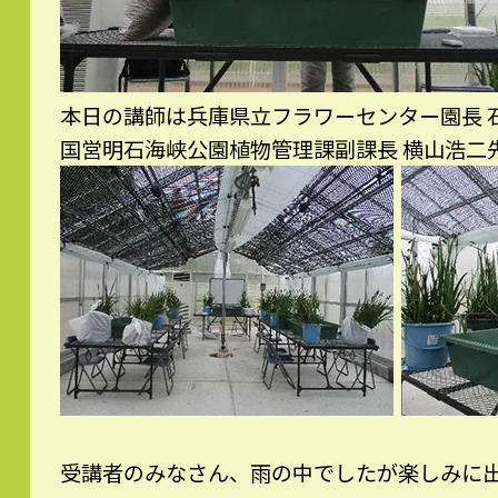
本日の講師は兵庫県立フラワーセンター園長
国営明石海峡公園植物管理課副課長 横山浩二
受講者のみなさん、雨の中でしたが楽しみに