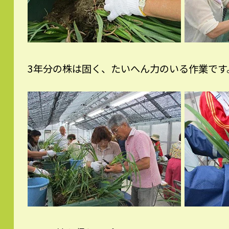
3年分の株は固く、たいへん力のいる作業です