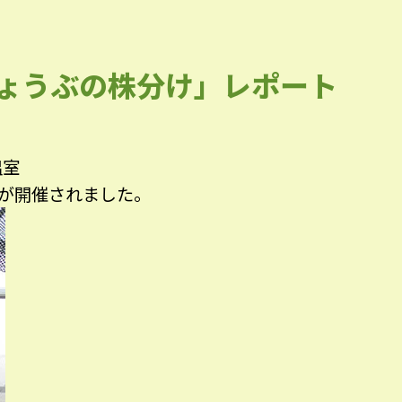
しょうぶの株分け」レポート
温室
が開催されました。