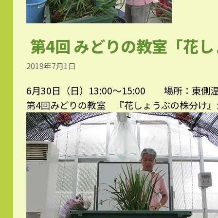
第4回 みどりの教室「花
2019年7月1日
6月30日（日）13:00〜15:00 場所：東側
第4回みどりの教室 『花しょうぶの株分け』