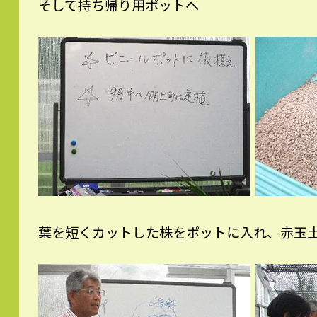
そして持ち帰り用ポットへ
葉を短くカットした株をポットに入れ、赤玉