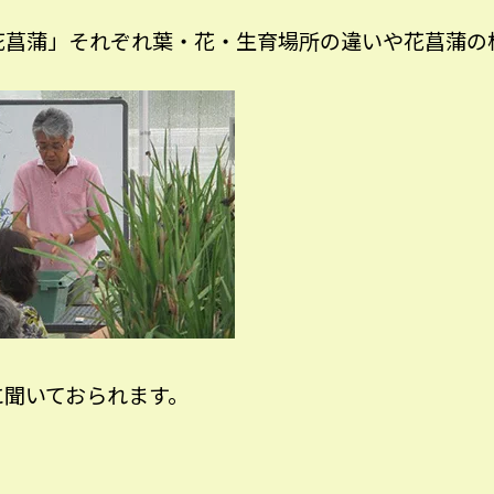
花菖蒲」それぞれ葉・花・生育場所の違いや花菖蒲の
に聞いておられます。