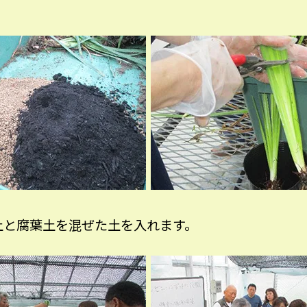
土と腐葉土を混ぜた土を入れます。