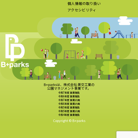
個人情報の取り扱い
アクセシビリティ
B+parksは、株式会社 美交工業の
公園マネジメント事業です。
令和7年度 事業報告
令和6年度 事業報告
令和7年度 事業計画
令和6年度 事業計画
令和5年度 事業報告
令和5年度 事業計画
令和4年度 事業報告
Copyright © B+parks