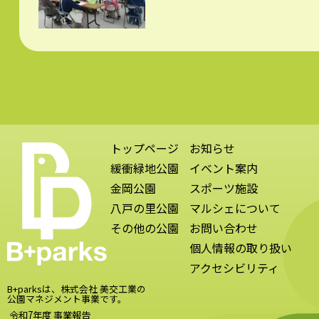
トップページ
お知らせ
緩衝緑地公園
イベント案内
金岡公園
スポーツ施設
八戸の里公園
マルシェについて
その他の公園
お問い合わせ
個人情報の取り扱い
アクセシビリティ
B+parksは、株式会社 美交工業の
公園マネジメント事業です。
令和7年度 事業報告