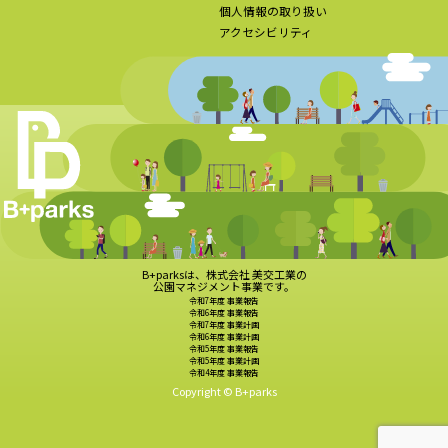
個人情報の取り扱い
アクセシビリティ
B+parksは、株式会社 美交工業の
公園マネジメント事業です。
令和7年度 事業報告
令和6年度 事業報告
令和7年度 事業計画
令和6年度 事業計画
令和5年度 事業報告
令和5年度 事業計画
令和4年度 事業報告
Copyright © B+parks