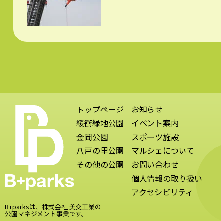
トップページ
お知らせ
緩衝緑地公園
イベント案内
金岡公園
スポーツ施設
八戸の里公園
マルシェについて
その他の公園
お問い合わせ
個人情報の取り扱い
アクセシビリティ
B+parksは、株式会社 美交工業の
公園マネジメント事業です。