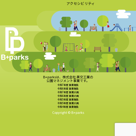
アクセシビリティ
B+parksは、株式会社 美交工業の
公園マネジメント事業です。
令和7年度 事業報告
令和6年度 事業報告
令和7年度 事業計画
令和6年度 事業計画
令和5年度 事業報告
令和5年度 事業計画
令和4年度 事業報告
Copyright © B+parks