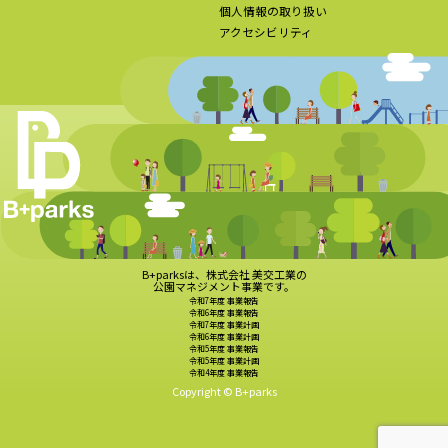
個人情報の取り扱い
アクセシビリティ
B+parksは、株式会社 美交工業の
公園マネジメント事業です。
令和7年度 事業報告
令和6年度 事業報告
令和7年度 事業計画
令和6年度 事業計画
令和5年度 事業報告
令和5年度 事業計画
令和4年度 事業報告
Copyright © B+parks