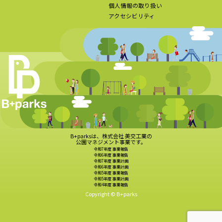
個人情報の取り扱い
アクセシビリティ
B+parksは、株式会社 美交工業の
公園マネジメント事業です。
令和7年度 事業報告
令和6年度 事業報告
令和7年度 事業計画
令和6年度 事業計画
令和5年度 事業報告
令和5年度 事業計画
令和4年度 事業報告
Copyright © B+parks