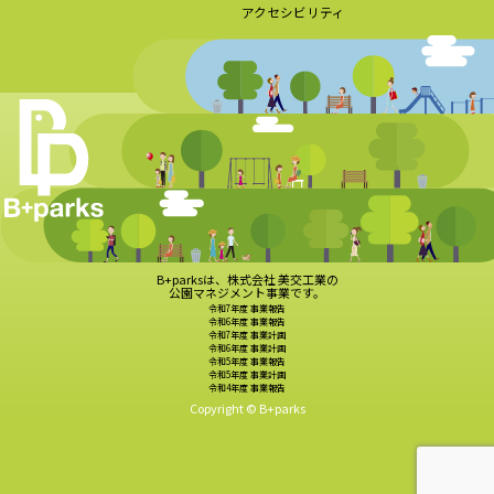
アクセシビリティ
B+parksは、株式会社 美交工業の
公園マネジメント事業です。
令和7年度 事業報告
令和6年度 事業報告
令和7年度 事業計画
令和6年度 事業計画
令和5年度 事業報告
令和5年度 事業計画
令和4年度 事業報告
Copyright © B+parks