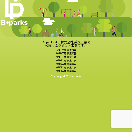
B+parksは、株式会社 美交工業の
公園マネジメント事業です。
令和7年度 事業報告
令和6年度 事業報告
令和7年度 事業計画
令和6年度 事業計画
令和5年度 事業報告
令和5年度 事業計画
令和4年度 事業報告
Copyright © B+parks