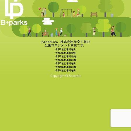
B+parksは、株式会社 美交工業の
公園マネジメント事業です。
令和7年度 事業報告
令和6年度 事業報告
令和7年度 事業計画
令和6年度 事業計画
令和5年度 事業報告
令和5年度 事業計画
令和4年度 事業報告
Copyright © B+parks