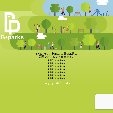
B+parksは、株式会社 美交工業の
公園マネジメント事業です。
令和7年度 事業報告
令和6年度 事業報告
令和7年度 事業計画
令和6年度 事業計画
令和5年度 事業報告
令和5年度 事業計画
令和4年度 事業報告
Copyright © B+parks