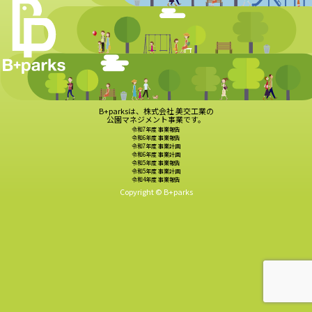
B+parksは、株式会社 美交工業の
公園マネジメント事業です。
令和7年度 事業報告
令和6年度 事業報告
令和7年度 事業計画
令和6年度 事業計画
令和5年度 事業報告
令和5年度 事業計画
令和4年度 事業報告
Copyright © B+parks