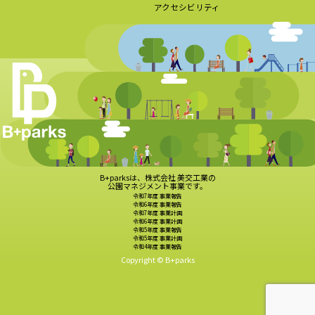
アクセシビリティ
B+parksは、株式会社 美交工業の
公園マネジメント事業です。
令和7年度 事業報告
令和6年度 事業報告
令和7年度 事業計画
令和6年度 事業計画
令和5年度 事業報告
令和5年度 事業計画
令和4年度 事業報告
Copyright © B+parks