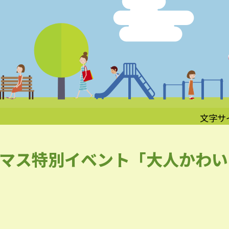
文字サ
リスマス特別イベント「大人かわ