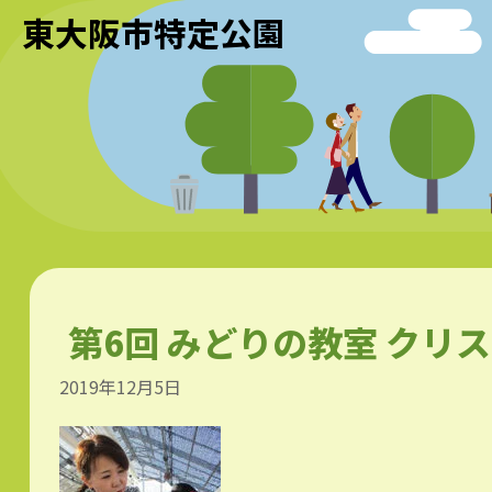
東大阪市特定公園
第6回 みどりの教室 ク
2019年12月5日