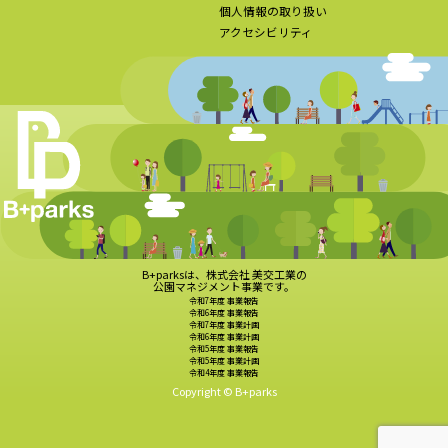
個人情報の取り扱い
アクセシビリティ
B+parksは、株式会社 美交工業の
公園マネジメント事業です。
令和7年度 事業報告
令和6年度 事業報告
令和7年度 事業計画
令和6年度 事業計画
令和5年度 事業報告
令和5年度 事業計画
令和4年度 事業報告
Copyright © B+parks