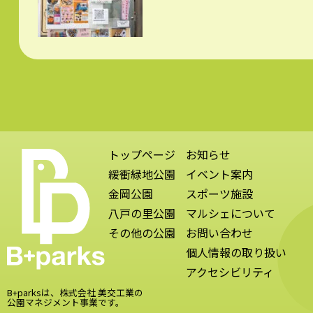
トップページ
お知らせ
緩衝緑地公園
イベント案内
金岡公園
スポーツ施設
八戸の里公園
マルシェについて
その他の公園
お問い合わせ
個人情報の取り扱い
アクセシビリティ
B+parksは、株式会社 美交工業の
公園マネジメント事業です。