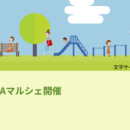
文字サ
KAマルシェ開催