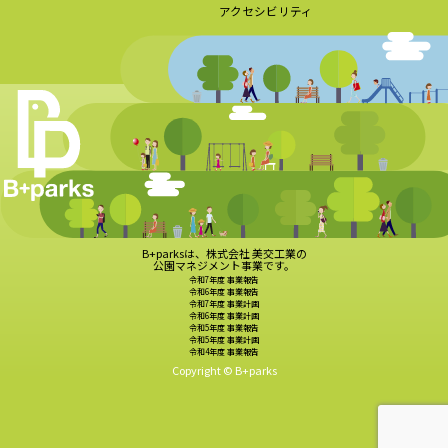
アクセシビリティ
B+parksは、株式会社 美交工業の
公園マネジメント事業です。
令和7年度 事業報告
令和6年度 事業報告
令和7年度 事業計画
令和6年度 事業計画
令和5年度 事業報告
令和5年度 事業計画
令和4年度 事業報告
Copyright © B+parks