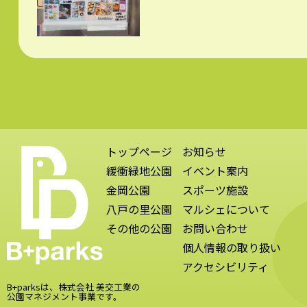
トップページ
お知らせ
緩衝緑地公園
イベント案内
金岡公園
スポーツ施設
八戸の里公園
マルシェについて
その他の公園
お問い合わせ
個人情報の取り扱い
アクセシビリティ
B+parksは、株式会社 美交工業の
公園マネジメント事業です。