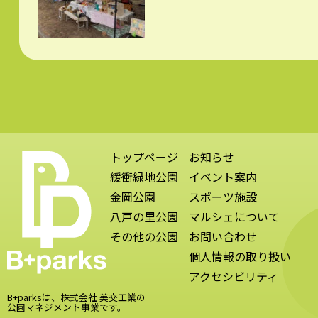
トップページ
お知らせ
緩衝緑地公園
イベント案内
金岡公園
スポーツ施設
八戸の里公園
マルシェについて
その他の公園
お問い合わせ
個人情報の取り扱い
アクセシビリティ
B+parksは、株式会社 美交工業の
公園マネジメント事業です。