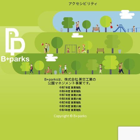
アクセシビリティ
B+parksは、株式会社 美交工業の
公園マネジメント事業です。
令和7年度 事業報告
令和6年度 事業報告
令和7年度 事業計画
令和6年度 事業計画
令和5年度 事業報告
令和5年度 事業計画
令和4年度 事業報告
Copyright © B+parks