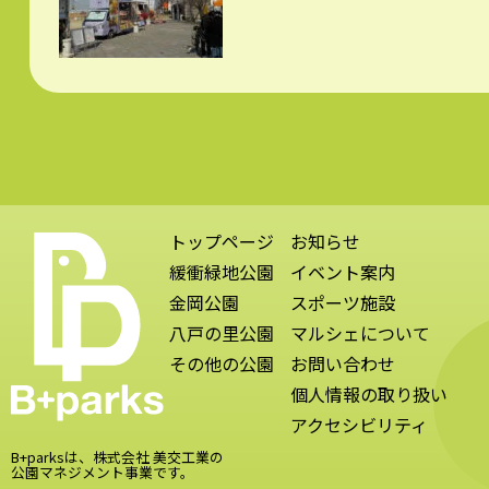
トップページ
お知らせ
緩衝緑地公園
イベント案内
金岡公園
スポーツ施設
八戸の里公園
マルシェについて
その他の公園
お問い合わせ
個人情報の取り扱い
アクセシビリティ
B+parksは、株式会社 美交工業の
公園マネジメント事業です。