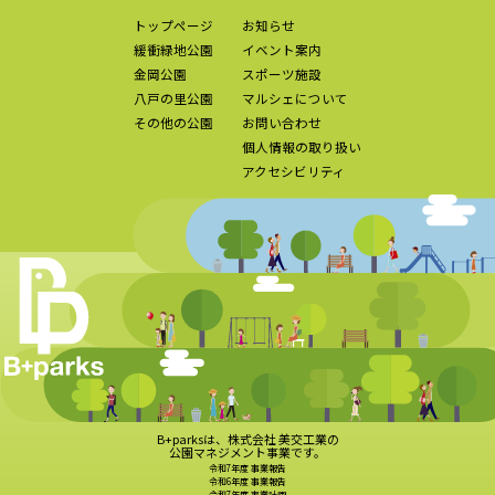
トップページ
お知らせ
緩衝緑地公園
イベント案内
金岡公園
スポーツ施設
八戸の里公園
マルシェについて
その他の公園
お問い合わせ
個人情報の取り扱い
アクセシビリティ
B+parksは、株式会社 美交工業の
公園マネジメント事業です。
令和7年度 事業報告
令和6年度 事業報告
令和7年度 事業計画