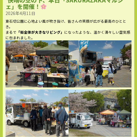
ェ」を開催！
2026年4月11日
東石切公園に心地よい風が吹き抜け、皆さんの笑顔が広がる最高のひとと
き。
まるで
「街全体が大きなリビング」
になったような、温かく清々しい空気感
に包まれました。