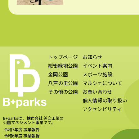
トップページ
お知らせ
緩衝緑地公園
イベント案内
金岡公園
スポーツ施設
八戸の里公園
マルシェについて
その他の公園
お問い合わせ
個人情報の取り扱い
アクセシビリティ
B+parksは、株式会社 美交工業の
公園マネジメント事業です。
令和7年度 事業報告
令和6年度 事業報告