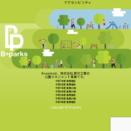
アクセシビリティ
B+parksは、株式会社 美交工業の
公園マネジメント事業です。
令和7年度 事業報告
令和6年度 事業報告
令和7年度 事業計画
令和6年度 事業計画
令和5年度 事業報告
令和5年度 事業計画
令和4年度 事業報告
Copyright © B+parks