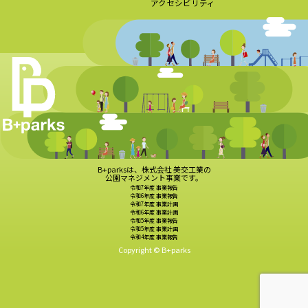
アクセシビリティ
B+parksは、株式会社 美交工業の
公園マネジメント事業です。
令和7年度 事業報告
令和6年度 事業報告
令和7年度 事業計画
令和6年度 事業計画
令和5年度 事業報告
令和5年度 事業計画
令和4年度 事業報告
Copyright © B+parks